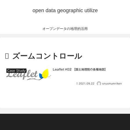
open data geographic utilize
オープンデータの地理的活用
ズームコントロール
Leaflet #02 【国土地理院の各種地図】
Case Study
2021.09.22
snusmumriken