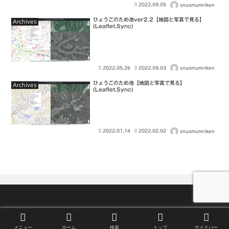
2022.09.05
snusmumriken
ひょうごのため池ver2.2【地図と写真で見る】
Archives
(Leaflet.Sync)
2022.05.26
2022.09.03
snusmumriken
ひょうごのため池【地図と写真で見る】
Archives
(Leaflet.Sync)
2022.01.14
2022.02.02
snusmumriken
Since 2021 © snusmumriken
メニュー
ホーム
検索
トップ
サイドバー