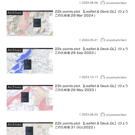
2024.06.06
snusmumriken
22k points plot 【Leaflet & Deck.GL】(ひょう
Archives
ごのため池 29 Mar 2024 )
2024.05.21
snusmumriken
22k points plot 【Leaflet & Deck.GL】(ひょう
Archives
ごのため池 29 Sep 2023 )
2023.10.17
snusmumriken
22k points plot 【Leaflet & Deck.GL】(ひょう
Archives
ごのため池 29 May 2023 )
2023.06.02
snusmumriken
22k points plot 【Leaflet & Deck.GL】(ひょう
Archives
ごのため池 31 Oct.2022 )