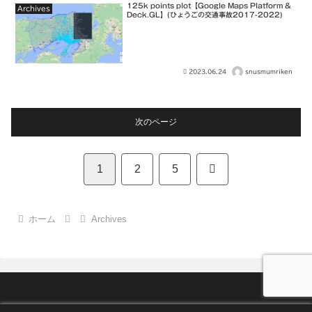
125k points plot【Google Maps Platform &
Archives
Deck.GL】(ひょうごの交通事故2017-2022)
2023.06.24
snusmumriken
次のページ
次
1
2
5
へ
ホーム
Archives