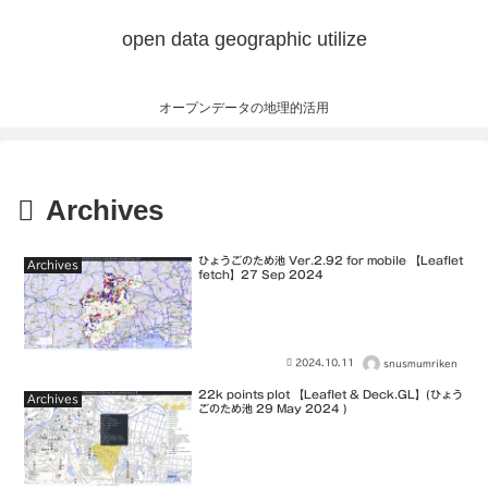
open data geographic utilize
オープンデータの地理的活用
Archives
ひょうごのため池 Ver.2.92 for mobile 【Leaflet
Archives
fetch】27 Sep 2024
2024.10.11
snusmumriken
22k points plot 【Leaflet & Deck.GL】(ひょう
Archives
ごのため池 29 May 2024 )