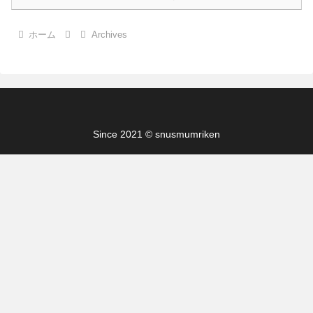
ホーム
Archives
Since 2021 © snusmumriken