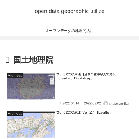
open data geographic utilize
オープンデータの地理的活用
国土地理院
ひょうごのため池【過去の空中写真で見る】
Archives
（Leaflet+Bootstrap）
2022.01.14
2022.02.02
snusmumriken
ひょうごのため池 Ver.2.1【Leaflet】
Archives