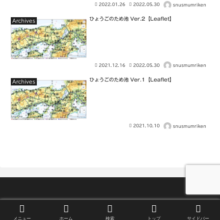
2022.01.26
2022.05.30
snusmumriken
ひょうごのため池 Ver.2【Leaflet】
Archives
2021.12.16
2022.05.30
snusmumriken
ひょうごのため池 Ver.1【Leaflet】
Archives
2021.10.10
snusmumriken
Since 2021 © snusmumriken
メニュー
ホーム
検索
トップ
サイドバー