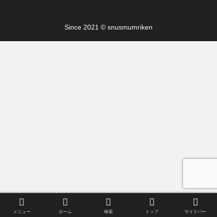
Since 2021 © snusmumriken
メニュー
ホーム
検索
トップ
サイドバー