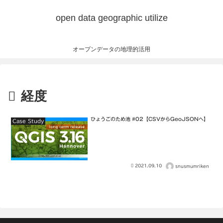
open data geographic utilize
オープンデータの地理的活用
経度
ひょうごのため池 #02【CSVからGeoJSONへ】
Case Study
2021.09.10
snusmumriken