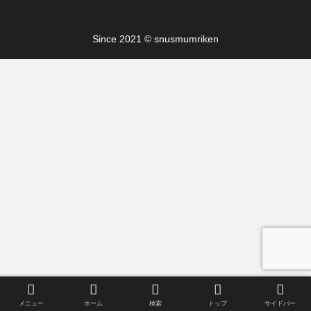
Since 2021 © snusmumriken
メニュー
ホーム
検索
トップ
サイドバー