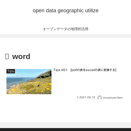
open data geographic utilize
オープンデータの地理的活用
word
Tips #01 【pdfの表をexcelの表に変換する】
Tips
2021.09.10
snusmumriken