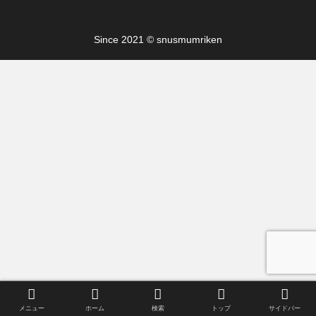
Since 2021 © snusmumriken
メニュー
ホーム
検索
トップ
サイドバー